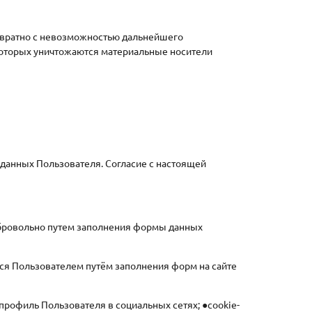
звратно с невозможностью дальнейшего
которых уничтожаются материальные носители
 данных Пользователя. Согласие с настоящей
обровольно путем заполнения формы данных
ся Пользователем путём заполнения форм на сайте
рофиль Пользователя в социальных сетях; ●cookie-