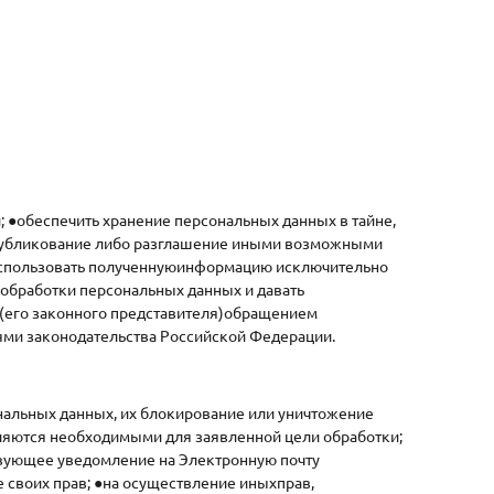
●обеспечить хранение персональных данных в тайне,
 опубликование либо разглашение иными возможными
использовать полученнуюинформацию исключительно
обработки персональных данных и давать
 (его законного представителя)обращением
ями законодательства Российской Федерации.
нальных данных, их блокирование или уничтожение
ляются необходимыми для заявленной цели обработки;
твующее уведомление на Электронную почту
 своих прав; ●на осуществление иныхправ,