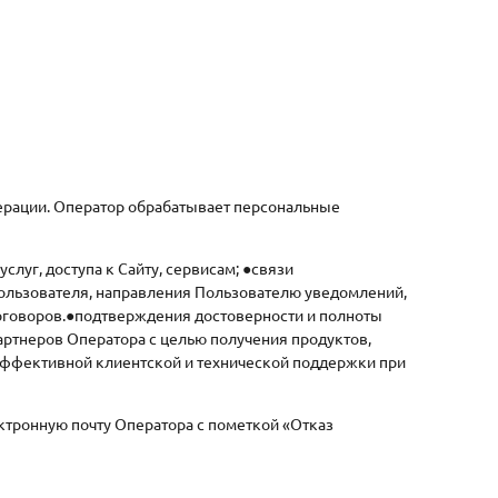
дерации. Оператор обрабатывает персональные
уг, доступа к Сайту, сервисам; ●связи
Пользователя, направления Пользователю уведомлений,
оговоров.●подтверждения достоверности и полноты
ртнеров Оператора с целью получения продуктов,
 эффективной клиентской и технической поддержки при
ктронную почту Оператора с пометкой «Отказ