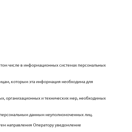
в том числе в информационных системах персональных
лицам, которым эта информация необходима для
ых, организационных и технических мер, необходимых
к персональным данным неуполномоченных лиц.
путем направления Оператору уведомление