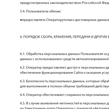
предусмотренных законодательством Российской Фед
5.4. Пользователь обязан:
●предоставлять Операторутолько достоверные данные 
6. ПОРЯДОК СБОРА, ХРАНЕНИЯ, ПЕРЕДАЧИ И ДРУГ
6.1. Обработка персональных данных Пользователя ос
данных с использованием средств автоматизированной
6.2. Оператор предоставляет доступ к персональным
обеспечения функционирования Сайта и оказания услу
6.3. Безопасность персональных данных, которые обр
для выполнения в полном объеме требований действу
6.4. Оператор обеспечивает сохранность персональн
6.5. В случае выявления неточностей в персональных 
на Электронную почту Оператора с пометкой «Актуали