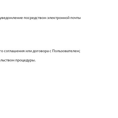
у уведомление посредством электронной почты
го соглашения или договора с Пользователем;
ельством процедуры.