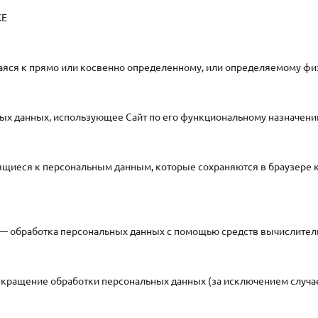
КЕ
ся к прямо или косвенно определенному, или определяемому физ
ых данных, использующее Сайт по его функциональному назначени
щиеся к персональным данным, которые сохраняются в браузере к
— обработка персональных данных с помощью средств вычислитель
ращение обработки персональных данных (за исключением случаев