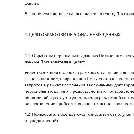
файлы.
Вышеперечисленные данные далее по тексту Политик
4. ЦЕЛИ ОБРАБОТКИ ПЕРСОНАЛЬНЫХ ДАННЫХ
4.1. Обработка персональных данных Пользователя ос
данные Пользователя в целях:
●идентификации стороны в рамках соглашений и догово
с Пользователем, направления Пользователю писем в 
запросов в рамках исполнения заключенных договоро
персональных данных, предоставленных Пользователем
обновлений и услуг; ●осуществления рекламной деяте
возникновении проблем связанных с использованием 
4.2. Пользователь всегда может отказаться от получ
от уведомлений».