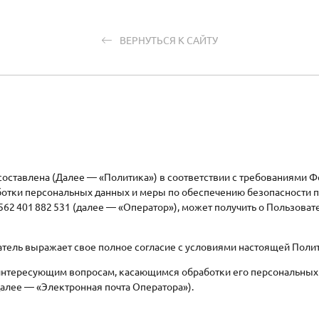
ВЕРНУТЬСЯ К САЙТУ
ставлена (Далее — «Политика») в соответствии с требованиями Фе
ботки персональных данных и меры по обеспечению безопасности
 401 882 531 (далее — «Оператор»), может получить о Пользовате
ватель выражает свое полное согласие с условиями настоящей Поли
интересующим вопросам, касающимся обработки его персональных
алее — «Электронная почта Оператора»).