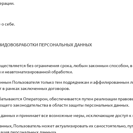
ерации.
о себе.
ИХ ВИДОВОБРАБОТКИ ПЕРСОНАЛЬНЫХ ДАННЫХ
уществляется без ограничения срока, любым законным способом, 
 и неавтоматизированной обработки.
 данным Пользователя только тем подрядчикам и аффилированным 
г в рамках заключенных договоров.
абатываются Оператором, обеспечивается путем реализации правов
ющего законодательства в области защиты персональных данных.
ых данных и принимает все возможные меры, исключающие доступ 
данных, Пользователь может актуализировать их самостоятельно, 
зация персональных данных».