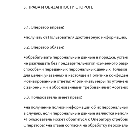
5. ПРАВА И ОБЯЗАННОСТИ СТОРОН.
5.1. Оператор вправе:
●получать от Пользователя достоверную информацию
5.2. Оператор обязан:
●обрабатывать персональные данные в порядке, уста
не разглашать без предварительногописьменного раз
способами переданных персональных данных Пользов
для целей, указанных в настоящей Политике конфиден
мотивированные ответы; ●принимать меры по уточнени
с законными и обоснованными требованиями; ●организ
5.3. Пользователь имеет право:
●на получение полной информации об их персональных
в случаях, если персональные данные являются непо
●Пользователь может обратиться к Оператору стребов
Оператора; ●на отзыв согласия на обработку персонал