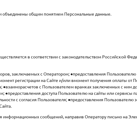
и объединены общим понятием Персональные данные.
уществляется в соответствии с законодательством Российской Фе
ров, заключаемых с Оператором; ●предоставления Пользователю усл
момент регистрации на Сайте и/или вмомент получения оплаты от 
в; ●взаиморасчетов с Пользователем врамках заключенных с ним д
; ●предоставления доступа Пользователю на сайты или сервисы па
льности с согласия Пользователя; ●предоставления Пользователю
Сайта.
ения информационных сообщений, направив Оператору письмо на Эле