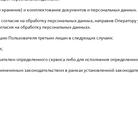
е хранение) и комплектование документов и персональных данных.
ое согласие на обработку персональных данных, направив Оператор
гласия на обработку персональных данных».
цию Пользователя третьим лицам в следующих случаях:
я;
ователем определенного сервиса либо для исполнения определенно
применимым законодательством в рамках установленной законодат