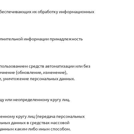
 обеспечивающих их обработку информационных
полнительной информации принадлежность
пользованием средств автоматизации или без
очнение (обновление, изменение),
ие, уничтожение персональных данных.
у или неопределенному кругу лиц.
енному кругу лиц (передача персональных
льных данных в средствах массовой
данным каким-либо иным способом.