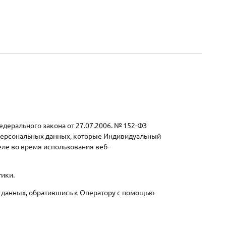
дерального закона от 27.07.2006. № 152-ФЗ
 персональных данных, которые Индивидуальный
ле во время использования веб-
тики.
 данных, обратившись к Оператору с помощью