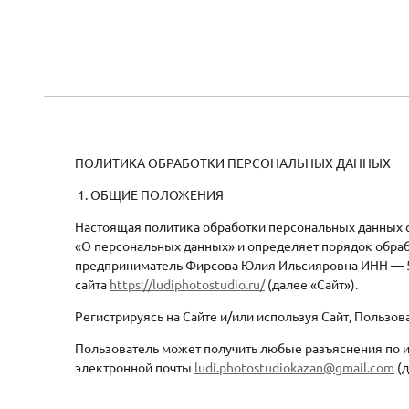
ПОЛИТИКА ОБРАБОТКИ ПЕРСОНАЛЬНЫХ ДАННЫХ
1. ОБЩИЕ ПОЛОЖЕНИЯ
Настоящая политика обработки персональных данных со
«О персональных данных» и определяет порядок обра
предприниматель Фирсова Юлия Ильсияровна ИНН — 562
сайта
https://ludiphotostudio.ru/
(далее «Сайт»).
Регистрируясь на Сайте и/или используя Сайт, Пользо
Пользователь может получить любые разъяснения по 
электронной почты
ludi.photostudiokazan@gmail.com
(д