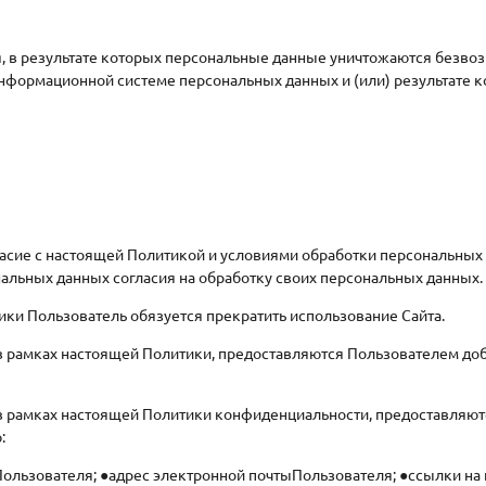
 в результате которых персональные данные уничтожаются безво
нформационной системе персональных данных и (или) результате 
ласие с настоящей Политикой и условиями обработки персональных
альных данных согласия на обработку своих персональных данных.
тики Пользователь обязуется прекратить использование Сайта.
 в рамках настоящей Политики, предоставляются Пользователем д
в рамках настоящей Политики конфиденциальности, предоставляют
:
ользователя; ●адрес электронной почтыПользователя; ●ссылки на п