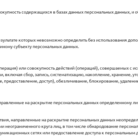
окупность содержащихся в базах данных персональных данных, и
езультате которых невозможно определить без использования до
иному субъекту персональных данных.
ерация) или совокупность действий (операций), совершаемых с ис
, включая сбор, запись, систематизацию, накопление, хранение, ут
е, предоставление, доступ), обезличивание, блокирование, удален
правленные на раскрытие персональных данных определенному лиц
вия, направленные на раскрытие персональных данных неопредел
и неограниченного круга лиц, в том числе обнародование персона
никационных сетях или предоставление доступа к персональным 