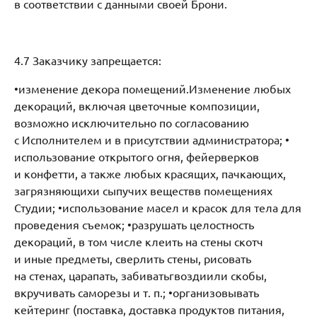
в соответствии с данными своей Брони.
4.7 Заказчику запрещается:
•​изменение декора помещений.Изменение любых
декораций, включая цветочные композиции,
возможно исключительно по согласованию
с Исполнителем и в присутствии администратора; •​
использование открытого огня, фейерверков
и конфетти, а также любых красящих, пачкающих,
загрязняющихи сыпучих веществв помещениях
Студии; •​использование масел и красок для тела для
проведения съемок; •​разрушать целостность
декораций, в том числе клеить на стены скотч
и иные предметы, сверлить стены, рисовать
на стенах, царапать, забиватьгвоздиили скобы,
вкручивать саморезы и т. п.; •​организовывать
кейтеринг (поставка, доставка продуктов питания,