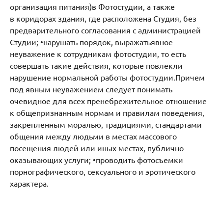
организация питания)в Фотостудии, а также
в коридорах здания, где расположена Студия, без
предварительного согласования с администрацией
Студии; •​нарушать порядок, выражатьявное
неуважение к сотрудникам фотостудии, то есть
совершать такие действия, которые повлекли
нарушение нормальной работы фотостудии.Причем
под явным неуважением следует понимать
очевидное для всех пренебрежительное отношение
к общепризнанным нормам и правилам поведения,
закрепленным моралью, традициями, стандартами
общения между людьми в местах массового
посещения людей или иных местах, публично
оказывающих услуги; •​проводить фотосъемки
порнографического, сексуального и эротического
характера.