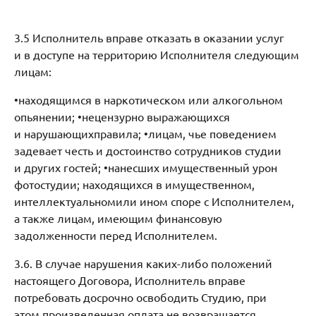
3.5 Исполнитель вправе отказать в оказании услуг
и в доступе на территорию Исполнителя следующим
лицам:
•​находящимся в наркотическом или алкогольном
опьянении; •​нецензурно выражающихся
и нарушающихправила; •​лицам, чье поведением
задевает честь и достоинство сотрудников студии
и других гостей; •​нанесших имущественный урон
фотостудии; находящихся в имущественном,
интеллектуальномили ином споре с Исполнителем,
а также лицам, имеющим финансовую
задолженности перед Исполнителем.
3.6. В случае нарушения каких-либо положений
настоящего Договора, Исполнитель вправе
потребовать досрочно освободить Студию, при
этом произведенная оплата не возвращается.